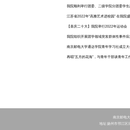
我院顺利举行团委、二级学院分团委学生
江苏省2022年“高雅艺术进校园” 在我院
【喜庆二十大】我院举行2022年运动会
我院组织开展团学领域突发群体性事件应
南京邮电大学通达学院青年学习社成立大会暨
再唱“五月的花海”，与青年干部谈青年工作 
南京邮电大
地址:扬州市邗江区