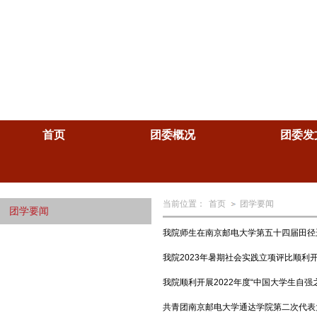
首页
团委概况
团委发
当前位置：
首页
团学要闻
团学要闻
我院师生在南京邮电大学第五十四届田径
我院2023年暑期社会实践立项评比顺利
我院顺利开展2022年度“中国大学生自强
共青团南京邮电大学通达学院第二次代表