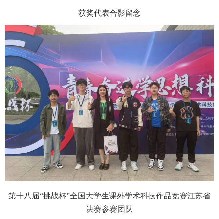
获奖代表合影留念
第十八届
“挑战杯”全国大学生课外学术科技作品竞赛江苏省
决赛
参赛团队